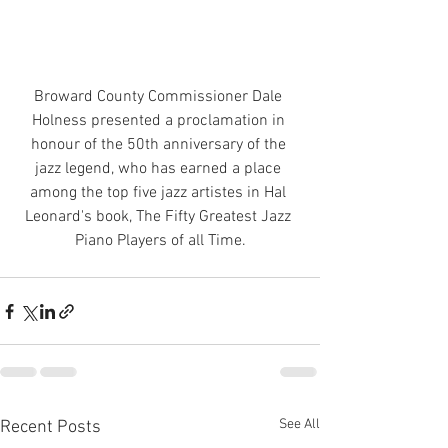
Broward County Commissioner Dale 
Holness presented a proclamation in 
honour of the 50th anniversary of the 
jazz legend, who has earned a place 
among the top five jazz artistes in Hal 
Leonard's book, The Fifty Greatest Jazz 
Piano Players of all Time.
See All
Recent Posts